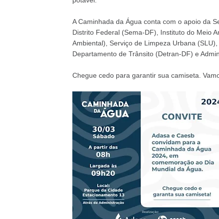
potável.
A Caminhada da Água conta com o apoio da Se
Distrito Federal (Sema-DF), Instituto do Meio A
Ambiental), Serviço de Limpeza Urbana (SLU), 
Departamento de Trânsito (Detran-DF) e Admini
Chegue cedo para garantir sua camiseta. Vamo