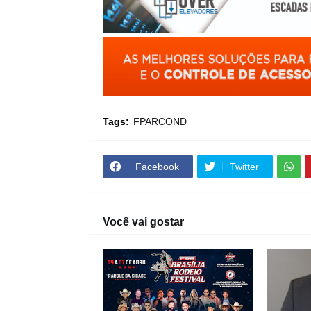
Tags:
FPARCOND
Facebook
Twitter
Você vai gostar