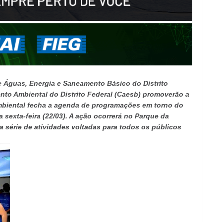
e Águas, Energia e Saneamento Básico do Distrito
to Ambiental do Distrito Federal (Caesb) promoverão a
mbiental fecha a agenda de programações em torno do
sexta-feira (22/03). A ação ocorrerá no Parque da
 série de atividades voltadas para todos os públicos