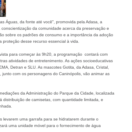
Águas, da fonte até você", promovida pela Adasa, a
r a conscientização da comunidade acerca da preservação e
xão sobre os padrões de consumo e a importância da adoção
a proteção desse recurso essencial à vida.
evista para começar às 9h20, a programação contará com
tras atividades de entretenimento. As ações socioeducativas
MA, Detran e SLU. As mascotes Gotita, da Adasa, Cristal,
 e, junto com os personagens do Caninópolis, vão animar as
mediações da Administração do Parque da Cidade, localizada
 distribuição de camisetas, com quantidade limitada, e
inhada.
es levarem uma garrafa para se hidratarem durante o
lizará uma unidade móvel para o fornecimento de água