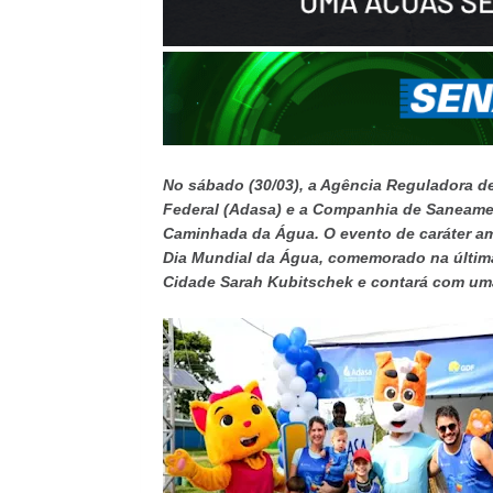
No sábado (30/03), a Agência Reguladora d
Federal (Adasa) e a Companhia de Saneamen
Caminhada da Água. O evento de caráter a
Dia Mundial da Água, comemorado na última 
Cidade Sarah Kubitschek e contará com uma