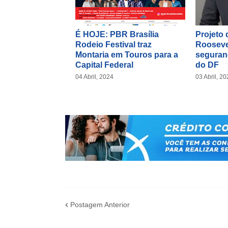
É HOJE: PBR Brasília
Projeto 
Rodeio Festival traz
Roosevel
Montaria em Touros para a
seguran
Capital Federal
do DF
04 Abril, 2024
03 Abril, 20
Postagem Anterior