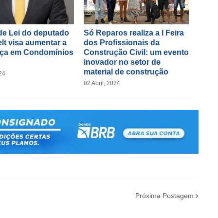
de Lei do deputado
Só Reparos realiza a I Feira
t visa aumentar a
dos Profissionais da
ça em Condomínios
Construção Civil: um evento
inovador no setor de
material de construção
24
02 Abril, 2024
Próxima Postagem