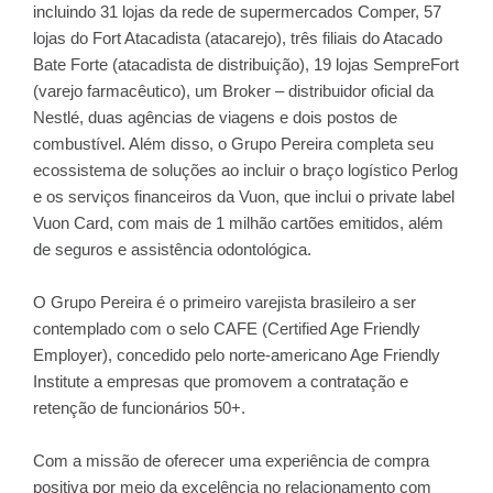
incluindo 31 lojas da rede de supermercados Comper, 57
lojas do Fort Atacadista (atacarejo), três filiais do Atacado
Bate Forte (atacadista de distribuição), 19 lojas SempreFort
(varejo farmacêutico), um Broker – distribuidor oficial da
Nestlé, duas agências de viagens e dois postos de
combustível. Além disso, o Grupo Pereira completa seu
ecossistema de soluções ao incluir o braço logístico Perlog
e os serviços financeiros da Vuon, que inclui o private label
Vuon Card, com mais de 1 milhão cartões emitidos, além
de seguros e assistência odontológica.
O Grupo Pereira é o primeiro varejista brasileiro a ser
contemplado com o selo CAFE (Certified Age Friendly
Employer), concedido pelo norte-americano Age Friendly
Institute a empresas que promovem a contratação e
retenção de funcionários 50+.
Com a missão de oferecer uma experiência de compra
positiva por meio da excelência no relacionamento com