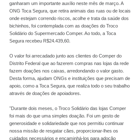
ganharam um importante auxílio neste mês de março. A
ONG Toca Segura, que retira animais das ruas ou de locais
onde estejam correndo riscos, acolhe e trata da saúde dos
bichinhos, foi contemplada com as doações do Troco
Solidário do Supermercado Comper. Ao todo, a Toca
Segura recebeu R$24.439,60.
O valor foi arrecadado junto aos clientes do Comper do
Distrito Federal que ao fazerem compras nas lojas da rede
fazem doações nos caixas, arredondando o valor gasto.
Desta forma, ajudam ONGs e instituições que precisam de
apoio, como a Toca Segura, que realiza todo o seu trabalho
através de doações de apoiadores.
"Durante dois meses, o Troco Solidário das lojas Comper
foi mais do que uma simples doação. Foi um gesto de
generosidade e solidariedade que nos permitiu continuar
nossa missão de resgatar cães, proporcionar-lhes os
cuidados necessários e encaminhá-los para adoção