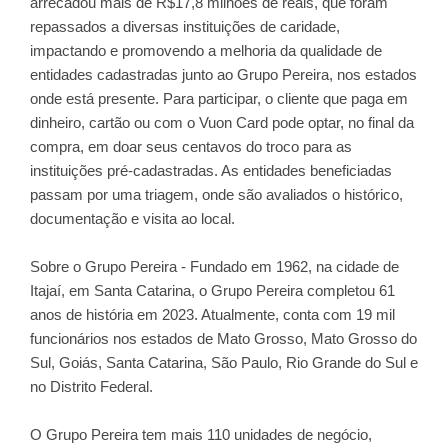
arrecadou mais de R$17,8 milhões de reais, que foram
repassados a diversas instituições de caridade,
impactando e promovendo a melhoria da qualidade de
entidades cadastradas junto ao Grupo Pereira, nos estados
onde está presente. Para participar, o cliente que paga em
dinheiro, cartão ou com o Vuon Card pode optar, no final da
compra, em doar seus centavos do troco para as
instituições pré-cadastradas. As entidades beneficiadas
passam por uma triagem, onde são avaliados o histórico,
documentação e visita ao local.
Sobre o Grupo Pereira - Fundado em 1962, na cidade de
Itajaí, em Santa Catarina, o Grupo Pereira completou 61
anos de história em 2023. Atualmente, conta com 19 mil
funcionários nos estados de Mato Grosso, Mato Grosso do
Sul, Goiás, Santa Catarina, São Paulo, Rio Grande do Sul e
no Distrito Federal.
O Grupo Pereira tem mais 110 unidades de negócio,