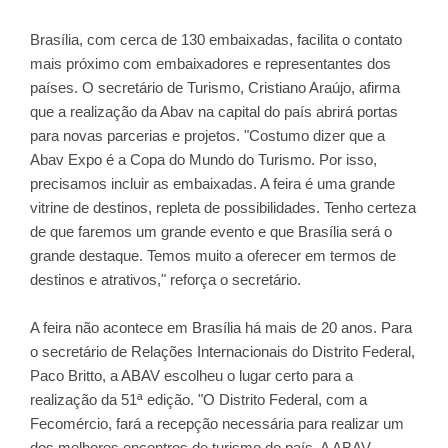
Brasília, com cerca de 130 embaixadas, facilita o contato
mais próximo com embaixadores e representantes dos
países. O secretário de Turismo, Cristiano Araújo, afirma
que a realização da Abav na capital do país abrirá portas
para novas parcerias e projetos. "Costumo dizer que a
Abav Expo é a Copa do Mundo do Turismo. Por isso,
precisamos incluir as embaixadas. A feira é uma grande
vitrine de destinos, repleta de possibilidades. Tenho certeza
de que faremos um grande evento e que Brasília será o
grande destaque. Temos muito a oferecer em termos de
destinos e atrativos," reforça o secretário.
A feira não acontece em Brasília há mais de 20 anos. Para
o secretário de Relações Internacionais do Distrito Federal,
Paco Britto, a ABAV escolheu o lugar certo para a
realização da 51ª edição. "O Distrito Federal, com a
Fecomércio, fará a recepção necessária para realizar um
dos melhores encontros de turismo do país. A ABAV