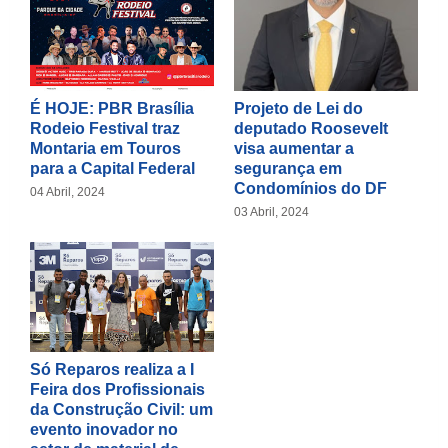
É HOJE: PBR Brasília
Projeto de Lei do
Rodeio Festival traz
deputado Roosevelt
Montaria em Touros
visa aumentar a
para a Capital Federal
segurança em
Condomínios do DF
04 Abril, 2024
03 Abril, 2024
Só Reparos realiza a I
Feira dos Profissionais
da Construção Civil: um
evento inovador no