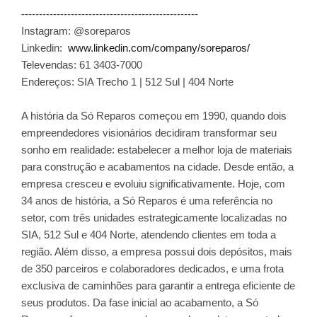
--------------------------------------------------
Instagram: @soreparos
Linkedin:
www.linkedin.com/company/soreparos/
Televendas: 61 3403-7000
Endereços: SIA Trecho 1 | 512 Sul | 404 Norte
A história da Só Reparos começou em 1990, quando dois
empreendedores visionários decidiram transformar seu
sonho em realidade: estabelecer a melhor loja de materiais
para construção e acabamentos na cidade. Desde então, a
empresa cresceu e evoluiu significativamente. Hoje, com
34 anos de história, a Só Reparos é uma referência no
setor, com três unidades estrategicamente localizadas no
SIA, 512 Sul e 404 Norte, atendendo clientes em toda a
região. Além disso, a empresa possui dois depósitos, mais
de 350 parceiros e colaboradores dedicados, e uma frota
exclusiva de caminhões para garantir a entrega eficiente de
seus produtos. Da fase inicial ao acabamento, a Só