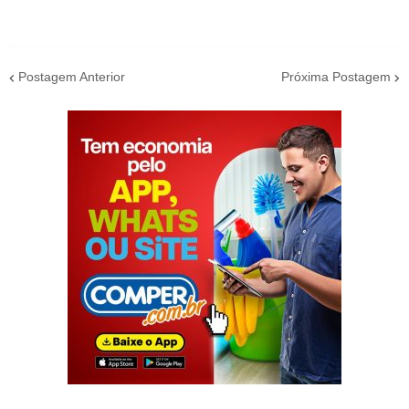
Postagem Anterior
Próxima Postagem