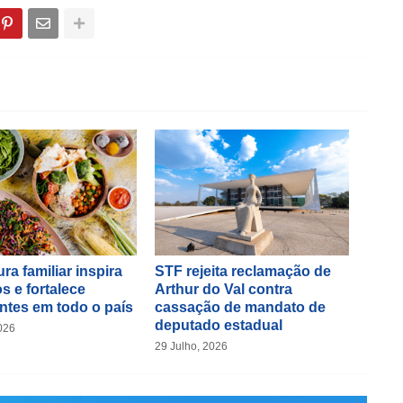
ra familiar inspira
STF rejeita reclamação de
s e fortalece
Arthur do Val contra
ntes em todo o país
cassação de mandato de
deputado estadual
026
29 Julho, 2026