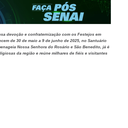
ensa devoção e confraternização com os Festejos em
ecem de 30 de maio a 9 de junho de 2025, no Santuário
menageia Nossa Senhora do Rosário e São Benedito, já é
giosas da região e reúne milhares de fiéis e visitantes