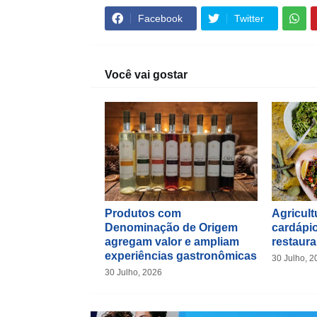
Facebook
Twitter
Você vai gostar
Produtos com
Agricultu
Denominação de Origem
cardápio
agregam valor e ampliam
restaura
experiências gastronômicas
30 Julho, 2
30 Julho, 2026