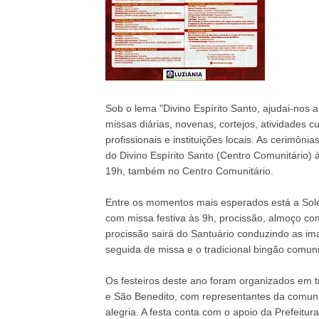
Sob o lema "Divino Espírito Santo, ajudai-nos
missas diárias, novenas, cortejos, atividades 
profissionais e instituições locais. As cerimôn
do Divino Espírito Santo (Centro Comunitário) à
19h, também no Centro Comunitário.
Entre os momentos mais esperados está a Sole
com missa festiva às 9h, procissão, almoço com 
procissão sairá do Santuário conduzindo as i
seguida de missa e o tradicional bingão comuni
Os festeiros deste ano foram organizados em tr
e São Benedito, com representantes da comun
alegria. A festa conta com o apoio da Prefeitu