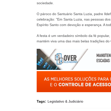
sociedade.
O pároco do Santuário Santa Luzia, padre Ilde
celebração: "Em Santa Luzia, nas pessoas dos 
Espírito Santo com devoção e esperança. A todo
A festa é um verdadeiro símbolo da fé popular,
mantém viva uma das mais belas tradições do C
Tags:
Legislativo & Judiciário