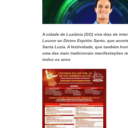
A cidade de Luziânia (GO) vive dias de int
Louvor ao Divino Espírito Santo, que acont
Santa Luzia. A festividade, que também ho
uma das mais tradicionais manifestações reli
todos os anos