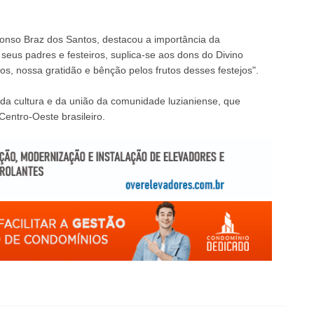
fonso Braz dos Santos, destacou a importância da
seus padres e festeiros, suplica-se aos dons do Divino
s, nossa gratidão e bênção pelos frutos desses festejos".
 da cultura e da união da comunidade luzianiense, que
entro-Oeste brasileiro.