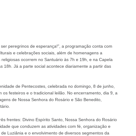
 a ser peregrinos de esperança!", a programação conta com
culturais e celebrações sociais, além de homenagens a
ias religiosas ocorrem no Santuário às 7h e 19h, e na Capela
s 18h. Já a parte social acontece diariamente a partir das
nidade de Pentecostes, celebrada no domingo, 8 de junho,
os festeiros e o tradicional leilão. No encerramento, dia 9, a
magens de Nossa Senhora do Rosário e São Benedito,
tário.
ês frentes: Divino Espírito Santo, Nossa Senhora do Rosário
idade que conduzem as atividades com fé, organização e
ra de Luziânia e o envolvimento de diversos segmentos da