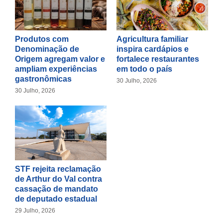
Produtos com
Agricultura familiar
Denominação de
inspira cardápios e
Origem agregam valor e
fortalece restaurantes
ampliam experiências
em todo o país
gastronômicas
30 Julho, 2026
30 Julho, 2026
STF rejeita reclamação
de Arthur do Val contra
cassação de mandato
de deputado estadual
29 Julho, 2026