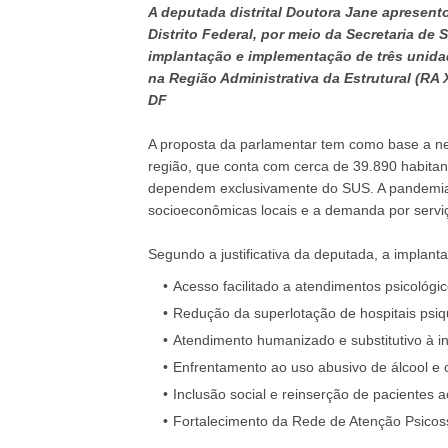
A deputada distrital Doutora Jane apresent
Distrito Federal, por meio da Secretaria de 
implantação e implementação de três unidade
na Região Administrativa da Estrutural (RA 
DF
A proposta da parlamentar tem como base a ne
região, que conta com cerca de 39.890 habita
dependem exclusivamente do SUS. A pandemia
socioeconômicas locais e a demanda por servi
Segundo a justificativa da deputada, a implant
Acesso facilitado a atendimentos psicológico
Redução da superlotação de hospitais psiqu
Atendimento humanizado e substitutivo à i
Enfrentamento ao uso abusivo de álcool e 
Inclusão social e reinserção de pacientes 
Fortalecimento da Rede de Atenção Psicos