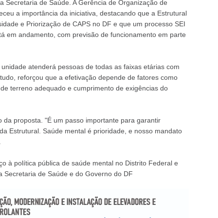
da Secretaria de Saúde. A Gerência de Organização de
u a importância da iniciativa, destacando que a Estrutural
sidade e Priorização de CAPS no DF e que um processo SEI
stá em andamento, com previsão de funcionamento em parte
 unidade atenderá pessoas de todas as faixas etárias com
ntudo, reforçou que a efetivação depende de fatores como
e de terreno adequado e cumprimento de exigências do
da proposta. "É um passo importante para garantir
da Estrutural. Saúde mental é prioridade, e nosso mandato
.
ço à política pública de saúde mental no Distrito Federal e
da Secretaria de Saúde e do Governo do DF