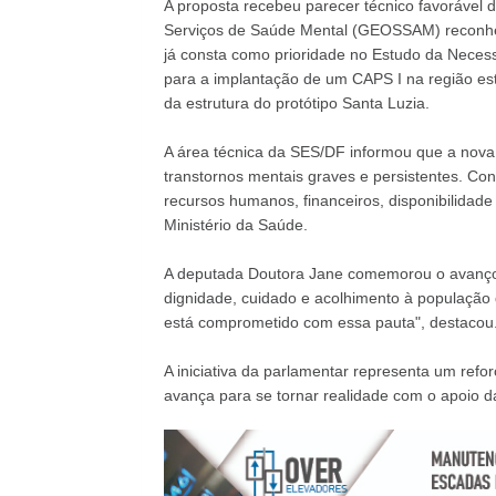
A proposta recebeu parecer técnico favorável 
Serviços de Saúde Mental (GEOSSAM) reconhece
já consta como prioridade no Estudo da Neces
para a implantação de um CAPS I na região e
da estrutura do protótipo Santa Luzia.
A área técnica da SES/DF informou que a nova
transtornos mentais graves e persistentes. Co
recursos humanos, financeiros, disponibilidad
Ministério da Saúde.
A deputada Doutora Jane comemorou o avanço 
dignidade, cuidado e acolhimento à população 
está comprometido com essa pauta", destacou
A iniciativa da parlamentar representa um refor
avança para se tornar realidade com o apoio 