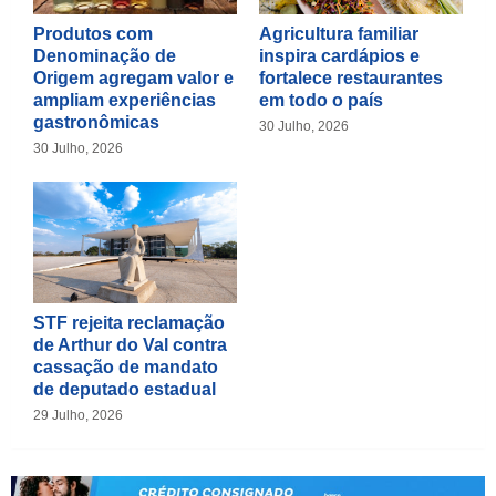
Produtos com
Agricultura familiar
Denominação de
inspira cardápios e
Origem agregam valor e
fortalece restaurantes
ampliam experiências
em todo o país
gastronômicas
30 Julho, 2026
30 Julho, 2026
STF rejeita reclamação
de Arthur do Val contra
cassação de mandato
de deputado estadual
29 Julho, 2026