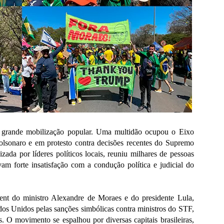
a grande mobilização popular. Uma multidão ocupou o Eixo
lsonaro e em protesto contra decisões recentes do Supremo
zada por líderes políticos locais, reuniu milhares de pessoas
vam forte insatisfação com a condução política e judicial do
ent do ministro Alexandre de Moraes e do presidente Lula,
dos Unidos pelas sanções simbólicas contra ministros do STF,
. O movimento se espalhou por diversas capitais brasileiras,