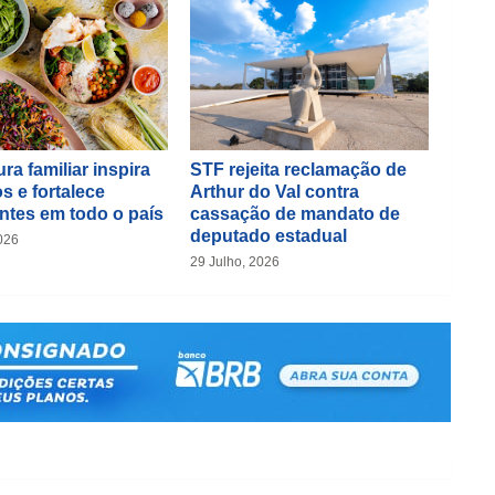
ra familiar inspira
STF rejeita reclamação de
s e fortalece
Arthur do Val contra
ntes em todo o país
cassação de mandato de
deputado estadual
026
29 Julho, 2026