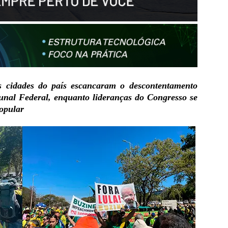
s cidades do país escancaram o descontentamento
nal Federal, enquanto lideranças do Congresso se
opular