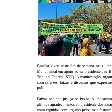
Brasília viveu neste fim de semana mais um
Monumental em apoio ao ex-presidente Jair Bo
Tribunal Federal (STF). A manifestação, organi
com cartazes, faixas e discursos que expressa
país.
Faixas pedindo justiça ao Pezão, o impeachm
além de agradecimentos ao presidente dos Esta
eram erguidas com orgulho pelos manifestantes