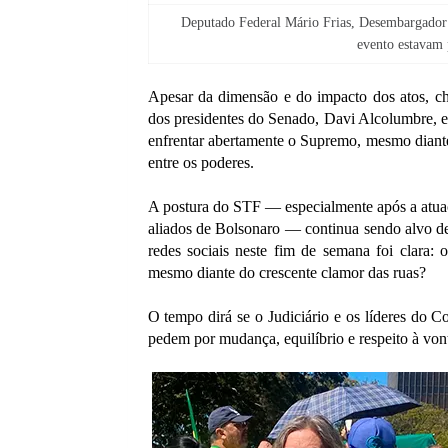
Deputado Federal Mário Frias, Desembargador S
evento estavam
Apesar da dimensão e do impacto dos atos, ch
dos presidentes do Senado, Davi Alcolumbre,
enfrentar abertamente o Supremo, mesmo diante 
entre os poderes.
A postura do STF — especialmente após a atuaç
aliados de Bolsonaro — continua sendo alvo de
redes sociais neste fim de semana foi clara:
mesmo diante do crescente clamor das ruas?
O tempo dirá se o Judiciário e os líderes do 
pedem por mudança, equilíbrio e respeito à von