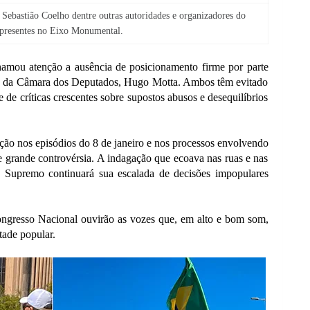
ebastião Coelho dentre outras autoridades e organizadores do
 presentes no Eixo Monumental.
amou atenção a ausência de posicionamento firme por parte
 e da Câmara dos Deputados, Hugo Motta. Ambos têm evitado
de críticas crescentes sobre supostos abusos e desequilíbrios
ão nos episódios do 8 de janeiro e nos processos envolvendo
 grande controvérsia. A indagação que ecoava nas ruas e nas
 o Supremo continuará sua escalada de decisões impopulares
Congresso Nacional ouvirão as vozes que, em alto e bom som,
tade popular.