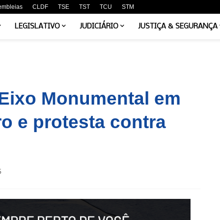
embleias
CLDF
TSE
TST
TCU
STM
LEGISLATIVO
JUDICIÁRIO
JUSTIÇA & SEGURANÇA
 Eixo Monumental em
o e protesta contra
5