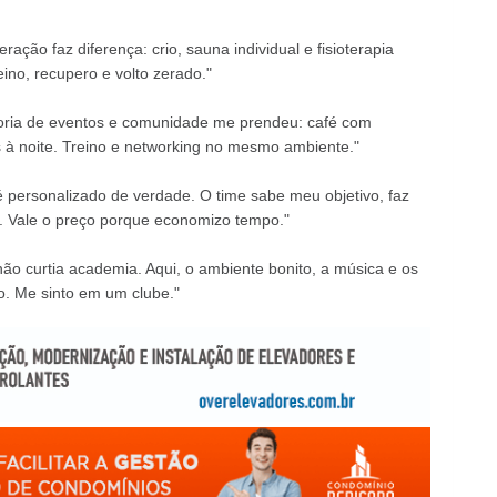
ação faz diferença: crio, sauna individual e fisioterapia
ino, recupero e volto zerado."
adoria de eventos e comunidade me prendeu: café com
s à noite. Treino e networking no mesmo ambiente."
é personalizado de verdade. O time sabe meu objetivo, faz
o. Vale o preço porque economizo tempo."
ão curtia academia. Aqui, o ambiente bonito, a música e os
. Me sinto em um clube."