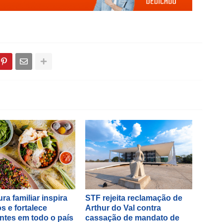
ra familiar inspira
STF rejeita reclamação de
s e fortalece
Arthur do Val contra
ntes em todo o país
cassação de mandato de