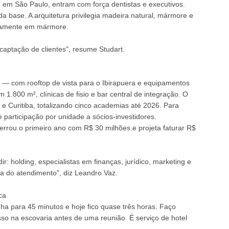
 em São Paulo, entram com força dentistas e executivos.
base. A arquitetura privilegia madeira natural, mármore e
iramente em mármore.
captação de clientes", resume Studart.
 — com rooftop de vista para o Ibirapuera e equipamentos
800 m², clínicas de fisio e bar central de integração. O
e Curitiba, totalizando cinco academias até 2026. Para
 participação por unidade a sócios-investidores.
errou o primeiro ano com R$ 30 milhões e projeta faturar R$
r: holding, especialistas em finanças, jurídico, marketing e
a do atendimento", diz Leandro Vaz.
ca
ha para 45 minutos e hoje fico quase três horas. Faço
sso na escovaria antes de uma reunião. É serviço de hotel