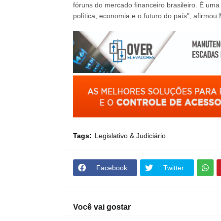
fóruns do mercado financeiro brasileiro. É u
política, economia e o futuro do país", afirmou 
Tags:
Legislativo & Judiciário
Facebook
Twitter
Você vai gostar