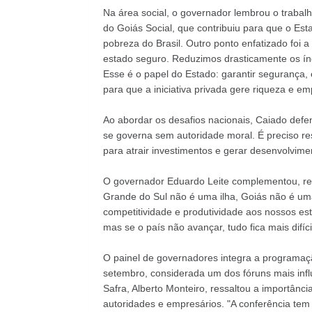
Na área social, o governador lembrou o traba
do Goiás Social, que contribuiu para que o Es
pobreza do Brasil. Outro ponto enfatizado foi 
estado seguro. Reduzimos drasticamente os índ
Esse é o papel do Estado: garantir segurança,
para que a iniciativa privada gere riqueza e em
Ao abordar os desafios nacionais, Caiado defen
se governa sem autoridade moral. É preciso res
para atrair investimentos e gerar desenvolvimen
O governador Eduardo Leite complementou, re
Grande do Sul não é uma ilha, Goiás não é um
competitividade e produtividade aos nossos es
mas se o país não avançar, tudo fica mais difíc
O painel de governadores integra a programaçã
setembro, considerada um dos fóruns mais inf
Safra, Alberto Monteiro, ressaltou a importân
autoridades e empresários. "A conferência tem