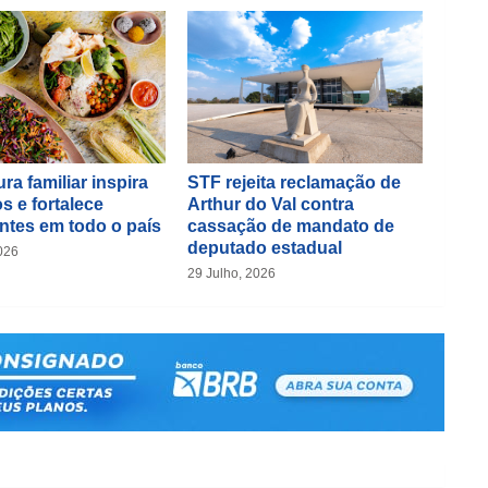
ra familiar inspira
STF rejeita reclamação de
s e fortalece
Arthur do Val contra
ntes em todo o país
cassação de mandato de
deputado estadual
026
29 Julho, 2026