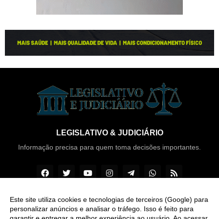
LEGISLATIVO & JUDICIÁRIO
Informação precisa para quem toma decisões importantes.
Este site utiliza cookies e tecnologias de terceiros (Google) para
personalizar anúncios e analisar o tráfego. Isso é feito para
Copyright ©
2026
Legislativo & Judiciário
garantir e entregar a melhor experiência ao usuário. Ao acessar,