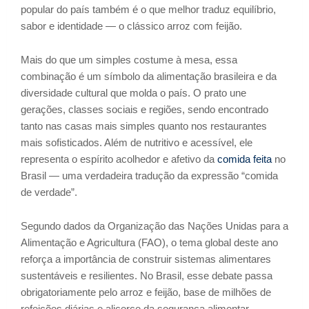
popular do país também é o que melhor traduz equilíbrio,
sabor e identidade — o clássico arroz com feijão.
Mais do que um simples costume à mesa, essa
combinação é um símbolo da alimentação brasileira e da
diversidade cultural que molda o país. O prato une
gerações, classes sociais e regiões, sendo encontrado
tanto nas casas mais simples quanto nos restaurantes
mais sofisticados. Além de nutritivo e acessível, ele
representa o espírito acolhedor e afetivo da
comida feita
no
Brasil — uma verdadeira tradução da expressão “comida
de verdade”.
Segundo dados da Organização das Nações Unidas para a
Alimentação e Agricultura (FAO), o tema global deste ano
reforça a importância de construir sistemas alimentares
sustentáveis e resilientes. No Brasil, esse debate passa
obrigatoriamente pelo arroz e feijão, base de milhões de
refeições diárias e alicerce da segurança alimentar