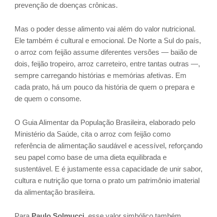
prevenção de doenças crônicas.
Mas o poder desse alimento vai além do valor nutricional.
Ele também é cultural e emocional. De Norte a Sul do país,
o arroz com feijão assume diferentes versões — baião de
dois, feijão tropeiro, arroz carreteiro, entre tantas outras —,
sempre carregando histórias e memórias afetivas. Em
cada prato, há um pouco da história de quem o prepara e
de quem o consome.
O Guia Alimentar da População Brasileira, elaborado pelo
Ministério da Saúde, cita o arroz com feijão como
referência de alimentação saudável e acessível, reforçando
seu papel como base de uma dieta equilibrada e
sustentável. E é justamente essa capacidade de unir sabor,
cultura e nutrição que torna o prato um patrimônio imaterial
da alimentação brasileira.
Para
Paulo Solmucci
, esse valor simbólico também