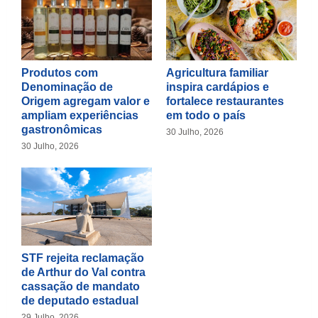
Produtos com
Agricultura familiar
Denominação de
inspira cardápios e
Origem agregam valor e
fortalece restaurantes
ampliam experiências
em todo o país
gastronômicas
30 Julho, 2026
30 Julho, 2026
STF rejeita reclamação
de Arthur do Val contra
cassação de mandato
de deputado estadual
29 Julho, 2026