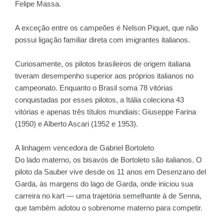
Felipe Massa.
A exceção entre os campeões é Nelson Piquet, que não
possui ligação familiar direta com imigrantes italianos.
Curiosamente, os pilotos brasileiros de origem italiana
tiveram desempenho superior aos próprios italianos no
campeonato. Enquanto o Brasil soma 78 vitórias
conquistadas por esses pilotos, a Itália coleciona 43
vitórias e apenas três títulos mundiais: Giuseppe Farina
(1950) e Alberto Ascari (1952 e 1953).
A linhagem vencedora de Gabriel Bortoleto
Do lado materno, os bisavós de Bortoleto são italianos. O
piloto da Sauber vive desde os 11 anos em Desenzano del
Garda, às margens do lago de Garda, onde iniciou sua
carreira no kart — uma trajetória semelhante à de Senna,
que também adotou o sobrenome materno para competir.