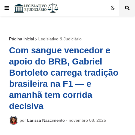
Página inicial
Legislativo & Judiciário
Com sangue vencedor e
apoio do BRB, Gabriel
Bortoleto carrega tradição
brasileira na F1 — e
amanhã tem corrida
decisiva
por
Larissa Nascimento
-
novembro 08, 2025