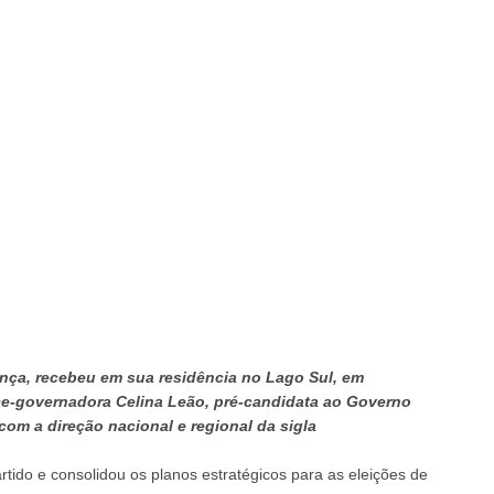
ança, recebeu em sua residência no Lago Sul, em
ice-governadora Celina Leão, pré-candidata ao Governo
 com a direção nacional e regional da sigla
artido e consolidou os planos estratégicos para as eleições de