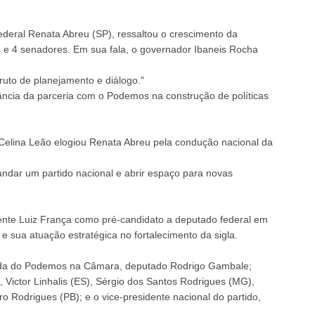
deral Renata Abreu (SP), ressaltou o crescimento da
 e 4 senadores. Em sua fala, o governador Ibaneis Rocha
fruto de planejamento e diálogo."
ância da parceria com o Podemos na construção de políticas
 Celina Leão elogiou Renata Abreu pela condução nacional da
ndar um partido nacional e abrir espaço para novas
mente Luiz França como pré-candidato a deputado federal em
e sua atuação estratégica no fortalecimento da sigla.
ada do Podemos na Câmara, deputado Rodrigo Gambale;
 Victor Linhalis (ES), Sérgio dos Santos Rodrigues (MG),
o Rodrigues (PB); e o vice-presidente nacional do partido,