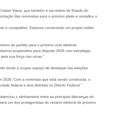
Cristian Viana, que também é secretário de Estado do
nização das nominatas para o próximo pleito e ressaltou o
o e competitivo. Estamos construindo um projeto sólido,
imismo do partido para o próximo ciclo eleitoral:
amos preparados para disputar 2026 com estratégia,
 pela sua força nas urnas."
artido tende a ocupar espaço de destaque nas eleições
 2026. Com a nominata que está sendo construída, o
ado federal e dois distritais no Distrito Federal."
evidenciou o alinhamento entre as principais lideranças do
 será um dos protagonistas do cenário eleitoral do próximo