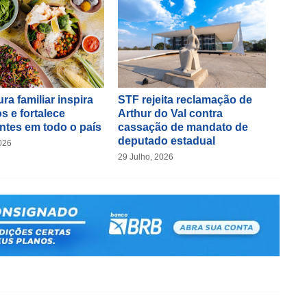
ra familiar inspira
STF rejeita reclamação de
s e fortalece
Arthur do Val contra
ntes em todo o país
cassação de mandato de
deputado estadual
026
29 Julho, 2026