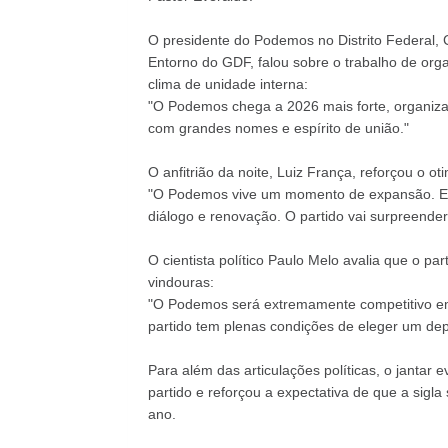
O presidente do Podemos no Distrito Federal, 
Entorno do GDF, falou sobre o trabalho de orga
clima de unidade interna:
"O Podemos chega a 2026 mais forte, organizad
com grandes nomes e espírito de união."
O anfitrião da noite, Luiz França, reforçou o ot
"O Podemos vive um momento de expansão. Est
diálogo e renovação. O partido vai surpreender
O cientista político Paulo Melo avalia que o p
vindouras:
"O Podemos será extremamente competitivo em
partido tem plenas condições de eleger um deput
Para além das articulações políticas, o jantar 
partido e reforçou a expectativa de que a sigla
ano.