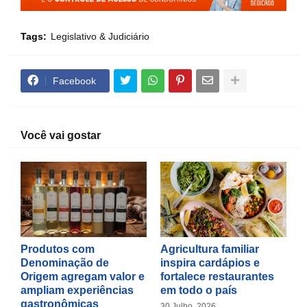
Tags:
Legislativo & Judiciário
Facebook
Você vai gostar
Produtos com
Agricultura familiar
Denominação de
inspira cardápios e
Origem agregam valor e
fortalece restaurantes
ampliam experiências
em todo o país
gastronômicas
30 Julho, 2026