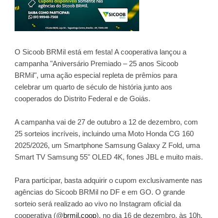
O Sicoob BRMil está em festa! A cooperativa lançou a
campanha "Aniversário Premiado – 25 anos Sicoob
BRMil", uma ação especial repleta de prêmios para
celebrar um quarto de século de história junto aos
cooperados do Distrito Federal e de Goiás.
A campanha vai de 27 de outubro a 12 de dezembro, com
25 sorteios incríveis, incluindo uma Moto Honda CG 160
2025/2026, um Smartphone Samsung Galaxy Z Fold, uma
Smart TV Samsung 55" OLED 4K, fones JBL e muito mais.
Para participar, basta adquirir o cupom exclusivamente nas
agências do Sicoob BRMil no DF e em GO. O grande
sorteio será realizado ao vivo no Instagram oficial da
cooperativa (@
brmil.coop
), no dia 16 de dezembro, às 10h.