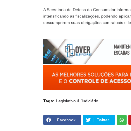
A Secretaria de Defesa do Consumidor informo
intensificando as fiscalizações, podendo aplic
descumprirem suas obrigações contratuais e le
Tags:
Legislativo & Judiciário
Facebook
Twitter