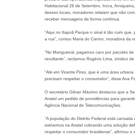
Habitacional 26 de Setembro, Incra, Arniqueira
desses locais, moradores relatam que não co
receber mensagens de forma contínua.
“Aqui no Itapoã Parque o sinal é tão ruim que, 
a rua”, contou Maria do Carmo, moradora da re
“No Mangueiral, pagamos caro por pacotes de i
revoltante”, reclamou Rogério Lima, síndico de
“Até em Vicente Pires, que é uma área urbana c
precisam respeitar o consumidor”, disse Ana P
O secretário Gilvan Máximo destacou que a Secr
Anatel um pedido de providências para garanti
Agência Nacional de Telecomunicações.
“A população do Distrito Federal está cansada
estivemos na Anatel cobrando uma solução defin
respeitar o consumidor brasiliense”, afirmou o 