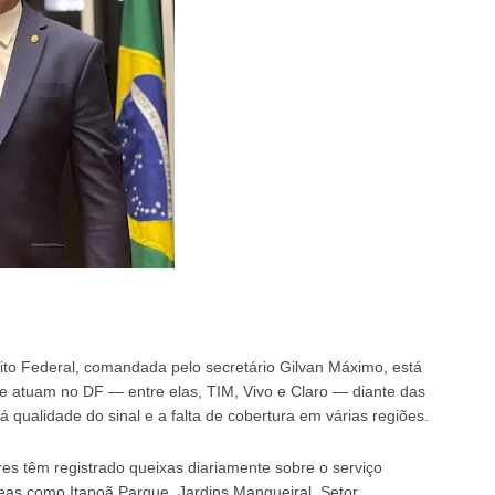
ito Federal, comandada pelo secretário Gilvan Máximo, está
 atuam no DF — entre elas, TIM, Vivo e Claro — diante das
qualidade do sinal e a falta de cobertura em várias regiões.
s têm registrado queixas diariamente sobre o serviço
eas como Itapoã Parque, Jardins Mangueiral, Setor