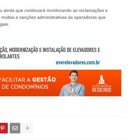
u ainda que continuará monitorando as reclamações e
ar multas e sanções administrativas às operadoras que
gais.