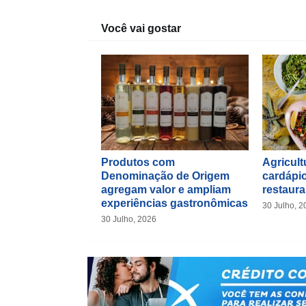
Você vai gostar
Produtos com
Agricultu
Denominação de Origem
cardápio
agregam valor e ampliam
restaura
experiências gastronômicas
30 Julho, 2
30 Julho, 2026