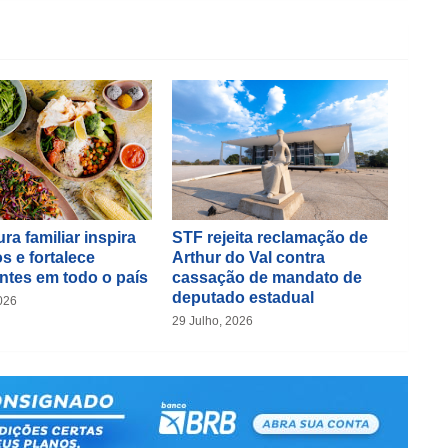
ra familiar inspira
STF rejeita reclamação de
s e fortalece
Arthur do Val contra
ntes em todo o país
cassação de mandato de
deputado estadual
026
29 Julho, 2026