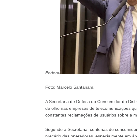
Federal
Foto: Marcelo Santanam.
A Secretaria de Defesa do Consumidor do Distr
de olho nas empresas de telecomunicações que
constantes reclamações de usuários sobre a má 
Segundo a Secretaria, centenas de consumidore
precário das operadoras, especialmente em ár