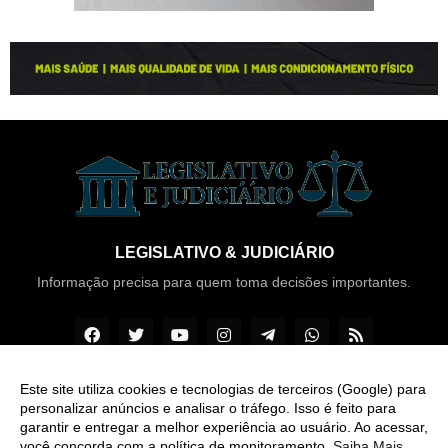
LEGISLATIVO & JUDICIÁRIO
Informação precisa para quem toma decisões importantes.
Este site utiliza cookies e tecnologias de terceiros (Google) para
personalizar anúncios e analisar o tráfego. Isso é feito para
Copyright ©
2026
Legislativo & Judiciário
garantir e entregar a melhor experiência ao usuário. Ao acessar,
você concorda com a política de monitoramento.
Saiba Mais