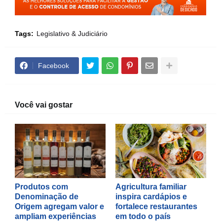
Tags:
Legislativo & Judiciário
Facebook
Você vai gostar
Produtos com
Agricultura familiar
Denominação de
inspira cardápios e
Origem agregam valor e
fortalece restaurantes
ampliam experiências
em todo o país