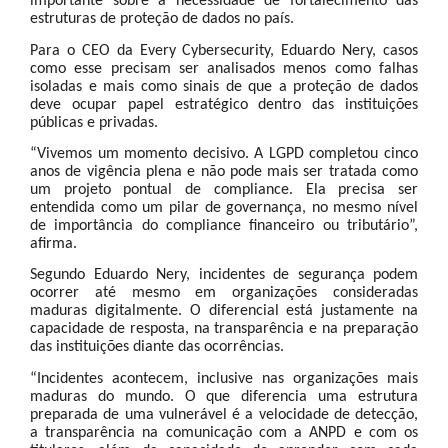
importante sobre a necessidade de fortalecimento das
estruturas de proteção de dados no país.
Para o CEO da Every Cybersecurity, Eduardo Nery, casos
como esse precisam ser analisados menos como falhas
isoladas e mais como sinais de que a proteção de dados
deve ocupar papel estratégico dentro das instituições
públicas e privadas.
“Vivemos um momento decisivo. A LGPD completou cinco
anos de vigência plena e não pode mais ser tratada como
um projeto pontual de compliance. Ela precisa ser
entendida como um pilar de governança, no mesmo nível
de importância do compliance financeiro ou tributário”,
afirma.
Segundo Eduardo Nery, incidentes de segurança podem
ocorrer até mesmo em organizações consideradas
maduras digitalmente. O diferencial está justamente na
capacidade de resposta, na transparência e na preparação
das instituições diante das ocorrências.
“Incidentes acontecem, inclusive nas organizações mais
maduras do mundo. O que diferencia uma estrutura
preparada de uma vulnerável é a velocidade de detecção,
a transparência na comunicação com a ANPD e com os