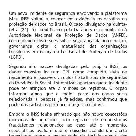
Um novo incidente de segurança envolvendo a plataforma
Meu INSS voltou a colocar em evidência os desafios da
proteção de dados no Brasil. O caso, divulgado na quinta-
feira (21), foi identificado pela Dataprev e comunicado à
Autoridade Nacional de Proteção de Dados (ANPD),
reacendendo discussões sobre segurança da informação,
governança digital e maturidade das organizações
brasileiras em relação à Lei Geral de Proteção de Dados
(LGPD).
Segundo informações divulgadas pelo próprio INSS, os
dados expostos incluem CPF, nome completo, data de
nascimento e possíveis vínculos trabalhistas de segurados
da Previdência Social. Estimativas apontam que o incidente
pode ter atingido até 2 milhões de registros. O órgão
informou ainda que a maior parte dos dados seria
relacionada a pessoas já falecidas, mas confirmou que
parte dos cadastros pertence a segurados ativos.
Embora o INSS tenha afirmado que não houve concessões
indevidas de benefícios nem registros de empréstimos
fraudulentos relacionados ao caso até o momento,
especialistas avaliam que o episódio acende um alerta