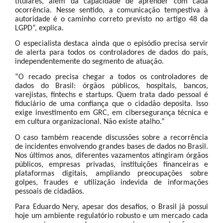
titulares, além da capacidade de aprender com cada
ocorrência. Nesse sentido, a comunicação tempestiva à
autoridade é o caminho correto previsto no artigo 48 da
LGPD”, explica.
O especialista destaca ainda que o episódio precisa servir
de alerta para todos os controladores de dados do país,
independentemente do segmento de atuação.
“O recado precisa chegar a todos os controladores de
dados do Brasil: órgãos públicos, hospitais, bancos,
varejistas, fintechs e startups. Quem trata dado pessoal é
fiduciário de uma confiança que o cidadão deposita. Isso
exige investimento em GRC, em cibersegurança técnica e
em cultura organizacional. Não existe atalho.”
O caso também reacende discussões sobre a recorrência
de incidentes envolvendo grandes bases de dados no Brasil.
Nos últimos anos, diferentes vazamentos atingiram órgãos
públicos, empresas privadas, instituições financeiras e
plataformas digitais, ampliando preocupações sobre
golpes, fraudes e utilização indevida de informações
pessoais de cidadãos.
Para Eduardo Nery, apesar dos desafios, o Brasil já possui
hoje um ambiente regulatório robusto e um mercado cada