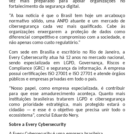
vez mais preparado para apoiar organizações no
fortalecimento da segurança digital.
“A boa notícia é que o Brasil tem hoje um arcabouço
normativo sólido, uma ANPD atuante e um mercado de
cibersegurança cada vez mais qualificado. Cabe às
organizações enxergarem a proteção de dados como
diferencial competitivo e compromisso com a sociedade, e
não apenas como custo regulatório.”
Com sede em Brasília e escritório no Rio de Janeiro, a
Every Cybersecurity atua há 12 anos no mercado nacional,
sendo especializada em LGPD, Governança, Riscos e
Compliance (GRC) e segurança da informação. A empresa
possui certificações ISO 27001 e ISO 27701 e atende órgãos
públicos e empresas privadas em todo o país.
“Nosso papel, como empresa especializada, é contribuir
para que esse amadurecimento aconteça. Quanto mais
instituições brasileiras tratarem LGPD e cibersegurança
como prioridade estratégica, mais protegido estará o
cidadão — e esse é o objetivo que precisa unir todo o
ecossistema”, conclui Eduardo Nery.
Sobre a Every Cybersecurity