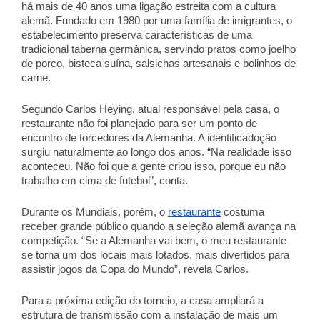
há mais de 40 anos uma ligação estreita com a cultura 
alemã. Fundado em 1980 por uma família de imigrantes, o 
estabelecimento preserva características de uma 
tradicional taberna germânica, servindo pratos como joelho 
de porco, bisteca suína, salsichas artesanais e bolinhos de 
carne. 
Segundo Carlos Heying, atual responsável pela casa, o 
restaurante não foi planejado para ser um ponto de 
encontro de torcedores da Alemanha. A identificadoção 
surgiu naturalmente ao longo dos anos. “Na realidade isso 
aconteceu. Não foi que a gente criou isso, porque eu não 
trabalho em cima de futebol”, conta. 
Durante os Mundiais, porém, o 
restaurante
 costuma 
receber grande público quando a seleção alemã avança na 
competição. “Se a Alemanha vai bem, o meu restaurante 
se torna um dos locais mais lotados, mais divertidos para 
assistir jogos da Copa do Mundo”, revela Carlos. 
Para a próxima edição do torneio, a casa ampliará a 
estrutura de transmissão com a instalação de mais um 