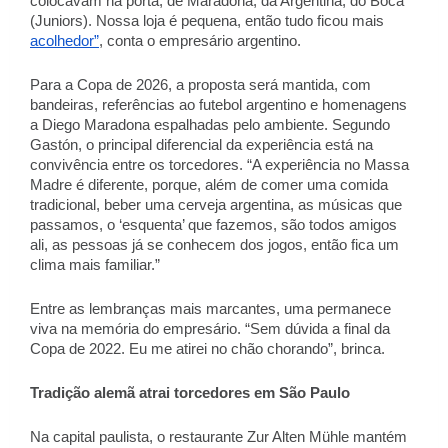
colocavam na porta, de Maradona, da Argentina, do Boca 
(Juniors). Nossa loja é pequena, então tudo ficou mais 
acolhedor”
, conta o empresário argentino. 
Para a Copa de 2026, a proposta será mantida, com 
bandeiras, referências ao futebol argentino e homenagens 
a Diego Maradona espalhadas pelo ambiente. Segundo 
Gastón, o principal diferencial da experiência está na 
convivência entre os torcedores. “A experiência no Massa 
Madre é diferente, porque, além de comer uma comida 
tradicional, beber uma cerveja argentina, as músicas que 
passamos, o ‘esquenta’ que fazemos, são todos amigos 
ali, as pessoas já se conhecem dos jogos, então fica um 
clima mais familiar.” 
Entre as lembranças mais marcantes, uma permanece 
viva na memória do empresário. “Sem dúvida a final da 
Copa de 2022. Eu me atirei no chão chorando”, brinca. 
Tradição alemã atrai torcedores em São Paulo 
Na capital paulista, o restaurante Zur Alten Mühle mantém 