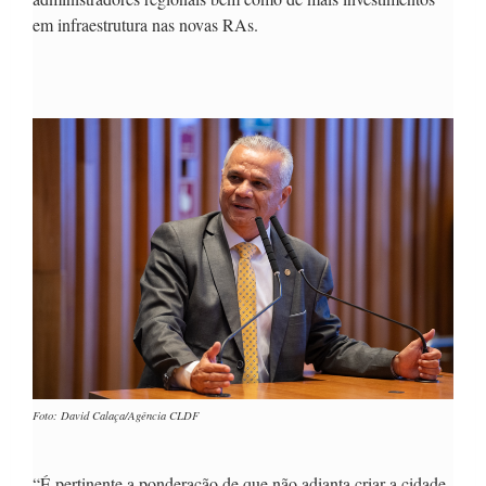
em infraestrutura nas novas RAs.
Foto: David Calaça/Agência CLDF
“É pertinente a ponderação de que não adianta criar a cidade