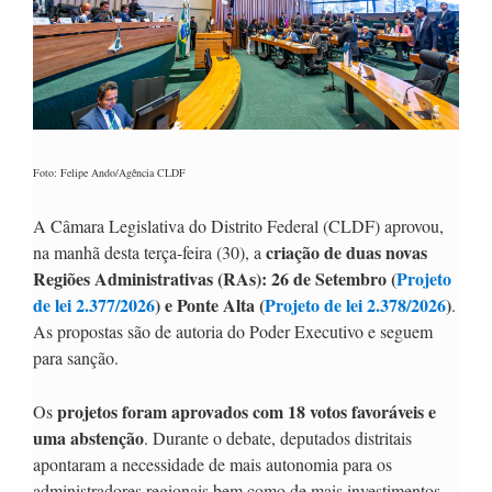
Foto: Felipe Ando/Agência CLDF
A Câmara Legislativa do Distrito Federal (CLDF) aprovou,
criação de duas novas
na manhã desta terça-feira (30), a
Regiões Administrativas (RAs): 26 de Setembro (
Projeto
de lei 2.377/2026
) e Ponte Alta (
Projeto de lei 2.378/2026
)
.
As propostas são de autoria do Poder Executivo e seguem
para sanção.
projetos foram aprovados com 18 votos favoráveis e
Os
uma abstenção
. Durante o debate, deputados distritais
apontaram a necessidade de mais autonomia para os
administradores regionais bem como de mais investimentos