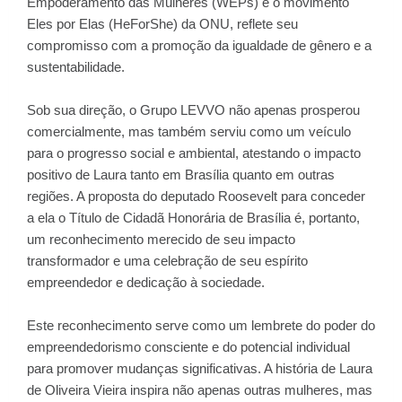
Empoderamento das Mulheres (WEPs) e o movimento
Eles por Elas (HeForShe) da ONU, reflete seu
compromisso com a promoção da igualdade de gênero e a
sustentabilidade.
Sob sua direção, o Grupo LEVVO não apenas prosperou
comercialmente, mas também serviu como um veículo
para o progresso social e ambiental, atestando o impacto
positivo de Laura tanto em Brasília quanto em outras
regiões. A proposta do deputado Roosevelt para conceder
a ela o Título de Cidadã Honorária de Brasília é, portanto,
um reconhecimento merecido de seu impacto
transformador e uma celebração de seu espírito
empreendedor e dedicação à sociedade.
Este reconhecimento serve como um lembrete do poder do
empreendedorismo consciente e do potencial individual
para promover mudanças significativas. A história de Laura
de Oliveira Vieira inspira não apenas outras mulheres, mas