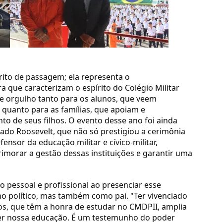
rito de passagem; ela representa o
 que caracterizam o espírito do Colégio Militar
 orgulho tanto para os alunos, que veem
 quanto para as famílias, que apoiam e
 de seus filhos. O evento desse ano foi ainda
ado Roosevelt, que não só prestigiou a cerimônia
sor da educação militar e cívico-militar,
imorar a gestão dessas instituições e garantir uma
 pessoal e profissional ao presenciar esse
o político, mas também como pai. "Ter vivenciado
os, que têm a honra de estudar no CMDPII, amplia
cer nossa educação. É um testemunho do poder