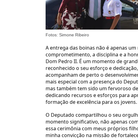
Fotos: Simone Ribeiro
A entrega das boinas não é apenas um 
comprometimento, a disciplina e a honra
Dom Pedro II. É um momento de grande
reconhecido o seu esforço e dedicação,
acompanham de perto o desenvolvimento
mais especial com a presença do Deput
mas também tem sido um fervoroso defen
dedicando recursos e esforços para apr
formação de excelência para os jovens.
O Deputado compartilhou o seu orgulho
momento significativo, não apenas com
essa cerimônia com meus próprios filh
minha convicção na missão de fortale