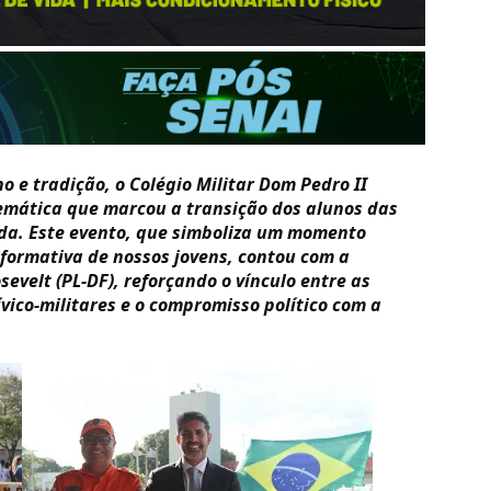
 e tradição, o Colégio Militar Dom Pedro II
emática que marcou a transição dos alunos das
farda. Este evento, que simboliza um momento
 formativa de nossos jovens, contou com a
evelt (PL-DF), reforçando o vínculo entre as
ívico-militares e o compromisso político com a