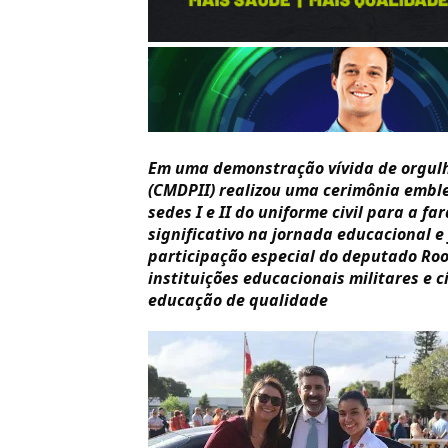
Em uma demonstração vívida de orgulho
(CMDPII) realizou uma cerimônia embl
sedes I e II do uniforme civil para a 
significativo na jornada educacional e
participação especial do deputado Roos
instituições educacionais militares e c
educação de qualidade