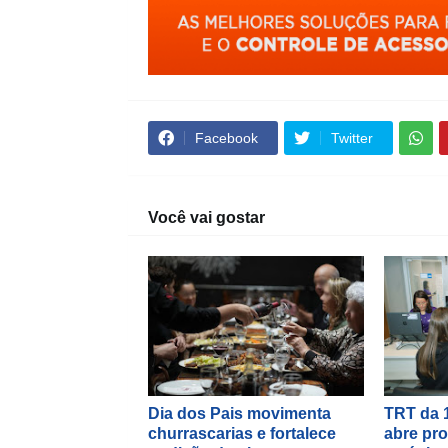
Facebook
Twitter
Você vai gostar
Dia dos Pais movimenta
TRT da 
churrascarias e fortalece
abre pro