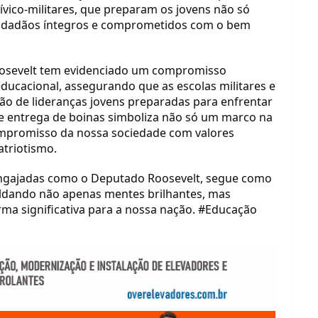
ívico-militares, que preparam os jovens não só
dadãos íntegros e comprometidos com o bem
oosevelt tem evidenciado um compromisso
ducacional, assegurando que as escolas militares e
ção de lideranças jovens preparadas para enfrentar
de entrega de boinas simboliza não só um marco na
ompromisso da nossa sociedade com valores
atriotismo.
engajadas como o Deputado Roosevelt, segue como
ldando não apenas mentes brilhantes, mas
rma significativa para a nossa nação. #Educação