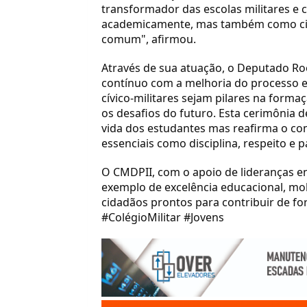
transformador das escolas militares e c
academicamente, mas também como ci
comum", afirmou.
Através de sua atuação, o Deputado R
contínuo com a melhoria do processo e
cívico-militares sejam pilares na forma
os desafios do futuro. Esta cerimônia 
vida dos estudantes mas reafirma o c
essenciais como disciplina, respeito e p
O CMDPII, com o apoio de lideranças 
exemplo de excelência educacional, mo
cidadãos prontos para contribuir de fo
#ColégioMilitar #Jovens