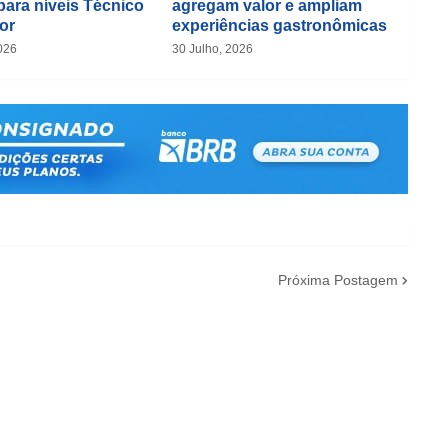
para níveis Técnico
agregam valor e ampliam
or
experiências gastronômicas
026
30 Julho, 2026
Próxima Postagem