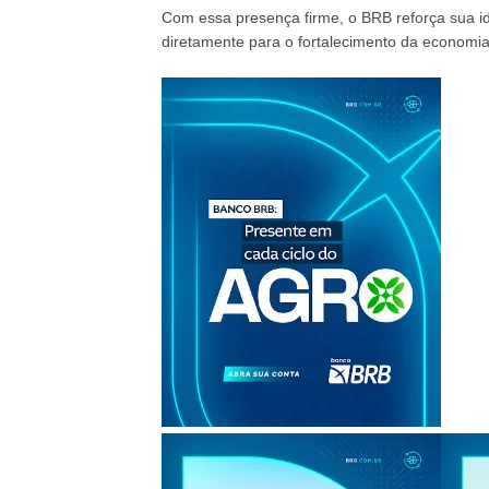
Com essa presença firme, o BRB reforça sua i
diretamente para o fortalecimento da economia r