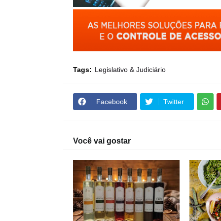
Tags:
Legislativo & Judiciário
Facebook
Twitter
Você vai gostar