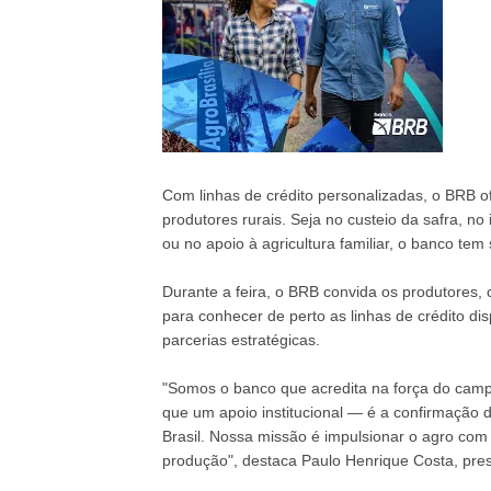
Com linhas de crédito personalizadas, o BRB o
produtores rurais. Seja no custeio da safra, no
ou no apoio à agricultura familiar, o banco t
Durante a feira, o BRB convida os produtores, 
para conhecer de perto as linhas de crédito disp
parcerias estratégicas.
"Somos o banco que acredita na força do campo
que um apoio institucional — é a confirmação 
Brasil. Nossa missão é impulsionar o agro com
produção", destaca Paulo Henrique Costa, pre