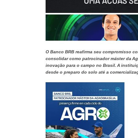
O Banco BRB reafirma seu compromisso com
consolidar como patrocinador máster da Agr
inovação para o campo no Brasil. A institui
desde o preparo do solo até a comercializ