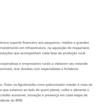
ferece suporte financeiro aos pequenos, médios e grandes
 investimento em infraestrutura, na aquisição de maquinário
em soluções que acompanham cada fase da produção rural.
cooperativas e empresários rurais a visitarem seu estande
oníveis, tirar dúvidas com especialistas e fortalecer
. Estar na Agrobrasília como patrocinador máster é mais do
de que estamos ao lado de quem planta, colhe e alimenta o
 crédito acessível, inovação e presença em cada etapa da
sidente do BRB.