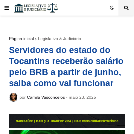
Página inicial
Legislativo & Judiciário
Servidores do estado do
Tocantins receberão salário
pelo BRB a partir de junho,
saiba como vai funcionar
por
Camila Vasconcelos
-
maio 23, 2025