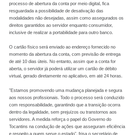
processo de abertura da conta por meio digital, fica
resguardada a possibilidade de desativação das
modalidades não desejadas, assim como assegurados os
direitos garantidos ao servidor enquanto consumidor,
inclusive de realizar a portabilidade para outro banco.
O cartão físico será enviado ao endereço fornecido no
momento da abertura da conta, com previsão de entrega
de até 10 dias úteis. No entanto, assim que a conta for
aberta, o servidor já poderá utilizar um cartão de débito
virtual, gerado diretamente no aplicativo, em até 24 horas.
"Estamos promovendo uma mudança planejada e segura
aos nossos profissionais. Todo o processo será conduzido
com responsabilidade, garantindo que a transição ocorra
dentro da legalidade, sem prejuízos ou transtornos aos
servidores. A medida reforça o papel do Governo do
Tocantins na condução de ações que asseguram eficiência
e respeito a quem serve o estado", frisa o secretário de