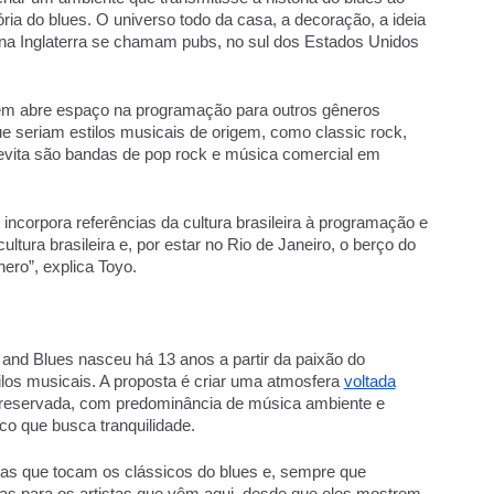
ória do blues. O universo todo da casa, a decoração, a ideia 
 na Inglaterra se chamam pubs, no sul dos Estados Unidos 
ém abre espaço na programação para outros gêneros 
ue seriam estilos musicais de origem, como classic rock, 
e evita são bandas de pop rock e música comercial em 
incorpora referências da cultura brasileira à programação e 
ultura brasileira e, por estar no Rio de Janeiro, o berço do 
ero”, explica Toyo. 
nd Blues nasceu há 13 anos a partir da paixão do 
tilos musicais. A proposta é criar uma atmosfera 
voltada
 reservada, com predominância de música ambiente e 
o que busca tranquilidade.  
as que tocam os clássicos do blues e, sempre que 