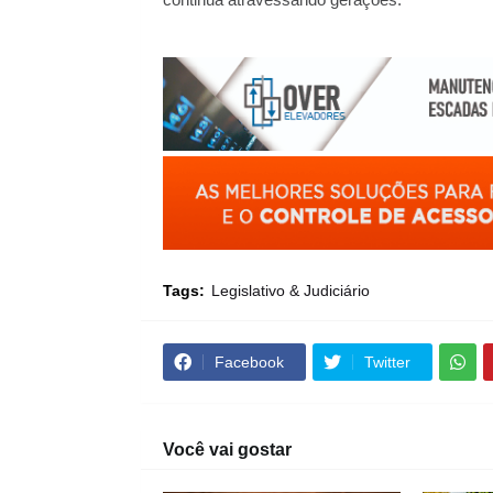
continua atravessando gerações.
Tags:
Legislativo & Judiciário
Facebook
Twitter
Você vai gostar