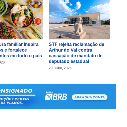
ra familiar inspira
STF rejeita reclamação de
s e fortalece
Arthur do Val contra
ntes em todo o país
cassação de mandato de
deputado estadual
026
29 Julho, 2026