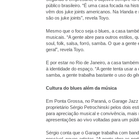
público brasileiro. “É uma casa focada na hist
vêm dos juke joints americanos. Na Irlanda e
são os juke joints”, revela Toyo. 
Mesmo que o foco seja o blues, a casa tamb
musicais. “A gente abre para outros estilos, q
soul, folk, salsa, forró, samba. O que a gent
geral”, revela Toyo. 
E por estar no Rio de Janeiro, a casa também 
à identidade do espaço. “A gente tenta usar a c
samba, a gente trabalha bastante o uso do gên
Cultura do blues além da música 
Em Ponta Grossa, no Paraná, o Garage Jazz a
proprietário Sérgio Petrochinski pelos dois es
para apreciação musical e convivência, mais
apresentações ao vivo voltadas para um públic
Sérgio conta que o Garage trabalha com band