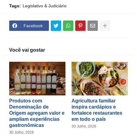
Tags:
Legislativo & Judiciário
Facebook
Você vai gostar
Produtos com
Agricultura familiar
Denominação de
inspira cardápios e
Origem agregam valor e
fortalece restaurantes
ampliam experiências
em todo o país
gastronômicas
30 Julho, 2026
30 Julho, 2026