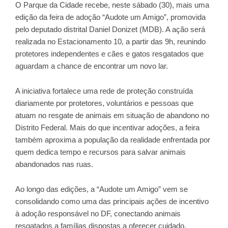
O Parque da Cidade recebe, neste sábado (30), mais uma
edição da feira de adoção “Audote um Amigo”, promovida
pelo deputado distrital Daniel Donizet (MDB). A ação será
realizada no Estacionamento 10, a partir das 9h, reunindo
protetores independentes e cães e gatos resgatados que
aguardam a chance de encontrar um novo lar.
A iniciativa fortalece uma rede de proteção construída
diariamente por protetores, voluntários e pessoas que
atuam no resgate de animais em situação de abandono no
Distrito Federal. Mais do que incentivar adoções, a feira
também aproxima a população da realidade enfrentada por
quem dedica tempo e recursos para salvar animais
abandonados nas ruas.
Ao longo das edições, a “Audote um Amigo” vem se
consolidando como uma das principais ações de incentivo
à adoção responsável no DF, conectando animais
resgatados a famílias dispostas a oferecer cuidado,