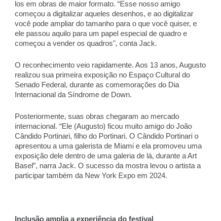
los em obras de maior formato. “Esse nosso amigo 
começou a digitalizar aqueles desenhos, e ao digitalizar 
você pode ampliar do tamanho para o que você quiser, e 
ele passou aquilo para um papel especial de quadro e 
começou a vender os quadros", conta Jack. 
O reconhecimento veio rapidamente. Aos 13 anos, Augusto 
realizou sua primeira exposição no Espaço Cultural do 
Senado Federal, durante as comemorações do Dia 
Internacional da Síndrome de Down. 
Posteriormente, suas obras chegaram ao mercado 
internacional. “Ele (Augusto) ficou muito amigo do João 
Cândido Portinari, filho do Portinari. O Cândido Portinari o 
apresentou a uma galerista de Miami e ela promoveu uma 
exposição dele dentro de uma galeria de lá, durante a Art 
Basel”, narra Jack. O sucesso da mostra levou o artista a 
participar também da New York Expo em 2024. 
Inclusão amplia a experiência do festival 