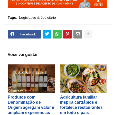
Tags:
Legislativo & Judiciário
Facebook
Você vai gostar
Produtos com
Agricultura familiar
Denominação de
inspira cardápios e
Origem agregam valor e
fortalece restaurantes
ampliam experiências
em todo o país