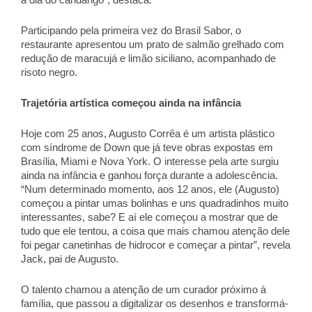
Participando pela primeira vez do Brasil Sabor, o 
restaurante apresentou um prato de salmão grelhado com 
redução de maracujá e limão siciliano, acompanhado de 
risoto negro. 
Trajetória artística começou ainda na infância 
Hoje com 25 anos, Augusto Corrêa é um artista plástico 
com síndrome de Down que já teve obras expostas em 
Brasília, Miami e Nova York. O interesse pela arte surgiu 
ainda na infância e ganhou força durante a adolescência. 
“Num determinado momento, aos 12 anos, ele (Augusto) 
começou a pintar umas bolinhas e uns quadradinhos muito 
interessantes, sabe? E aí ele começou a mostrar que de 
tudo que ele tentou, a coisa que mais chamou atenção dele 
foi pegar canetinhas de hidrocor e começar a pintar”, revela 
Jack, pai de Augusto. 
O talento chamou a atenção de um curador próximo à 
família, que passou a digitalizar os desenhos e transformá-