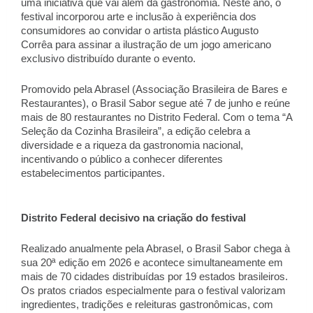
uma iniciativa que vai além da gastronomia. Neste ano, o 
festival incorporou arte e inclusão à experiência dos 
consumidores ao convidar o artista plástico Augusto 
Corrêa para assinar a ilustração de um jogo americano 
exclusivo distribuído durante o evento. 
Promovido pela Abrasel (Associação Brasileira de Bares e 
Restaurantes), o Brasil Sabor segue até 7 de junho e reúne 
mais de 80 restaurantes no Distrito Federal. Com o tema “A 
Seleção da Cozinha Brasileira”, a edição celebra a 
diversidade e a riqueza da gastronomia nacional, 
incentivando o público a conhecer diferentes 
estabelecimentos participantes. 
Distrito Federal decisivo na criação do festival 
Realizado anualmente pela Abrasel, o Brasil Sabor chega à 
sua 20ª edição em 2026 e acontece simultaneamente em 
mais de 70 cidades distribuídas por 19 estados brasileiros. 
Os pratos criados especialmente para o festival valorizam 
ingredientes, tradições e releituras gastronômicas, com 