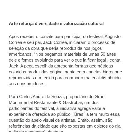
Arte reforça diversidade e valorização cultural 
Após receber o convite para participar do festival, Augusto 
Corrêa e seu pai, Jack Corrêa, iniciaram o processo de 
seleção da obra que seria reproduzida nos jogos 
americanos. “Nós pegamos materiais de umas 50 artes 
dele e fomos evoluindo para ver o que ia ficar legal”, conta 
Jack. A peça escolhida apresenta formas geométricas 
coloridas produzidas originalmente com canetas hidrocor e 
reproduzidas em tecido para compor o material distribuído 
aos consumidores. 
Para Carlos André de Souza, proprietário do Gran 
Monumental Restaurante & Gastrobar, um dos 
participantes do festival, a iniciativa agrega valor à 
experiência oferecida ao público. “Brasília tem muito essa 
questão do apelo visual de artistas. Então, assim, são 
referências da cidade que são expostas em objetos do dia 
a dia do candango”, destaca. 