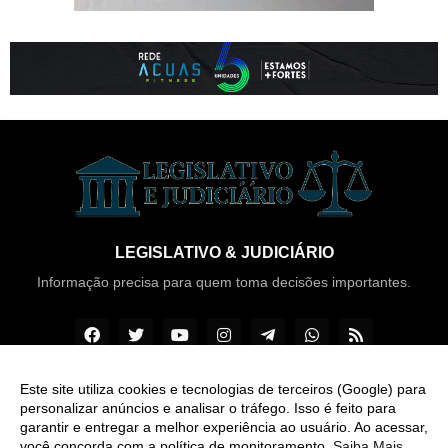
LEGISLATIVO & JUDICIÁRIO
Informação precisa para quem toma decisões importantes.
Este site utiliza cookies e tecnologias de terceiros (Google) para
personalizar anúncios e analisar o tráfego. Isso é feito para
Copyright ©
2026
Legislativo & Judiciário
garantir e entregar a melhor experiência ao usuário. Ao acessar,
você concorda com a política de monitoramento.
Saiba Mais