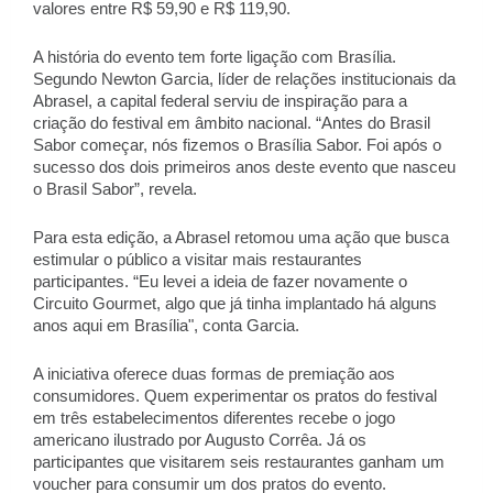
valores entre R$ 59,90 e R$ 119,90. 
A história do evento tem forte ligação com Brasília. 
Segundo Newton Garcia, líder de relações institucionais da 
Abrasel, a capital federal serviu de inspiração para a 
criação do festival em âmbito nacional. “Antes do Brasil 
Sabor começar, nós fizemos o Brasília Sabor. Foi após o 
sucesso dos dois primeiros anos deste evento que nasceu 
o Brasil Sabor”, revela. 
Para esta edição, a Abrasel retomou uma ação que busca 
estimular o público a visitar mais restaurantes 
participantes. “Eu levei a ideia de fazer novamente o 
Circuito Gourmet, algo que já tinha implantado há alguns 
anos aqui em Brasília", conta Garcia. 
A iniciativa oferece duas formas de premiação aos 
consumidores. Quem experimentar os pratos do festival 
em três estabelecimentos diferentes recebe o jogo 
americano ilustrado por Augusto Corrêa. Já os 
participantes que visitarem seis restaurantes ganham um 
voucher para consumir um dos pratos do evento. 