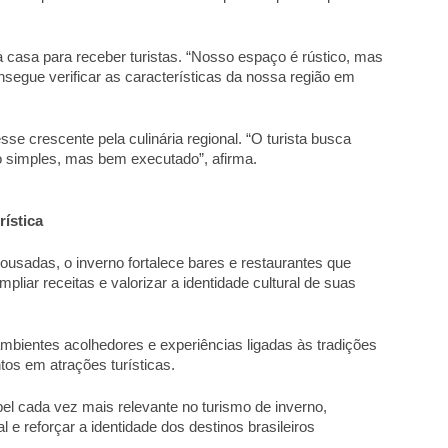
 casa para receber turistas. “Nosso espaço é rústico, mas 
onsegue verificar as características da nossa região em 
se crescente pela culinária regional. “O turista busca 
o simples, mas bem executado”, afirma. 
ística 
usadas, o inverno fortalece bares e restaurantes que 
iar receitas e valorizar a identidade cultural de suas 
ambientes acolhedores e experiências ligadas às tradições 
os em atrações turísticas.  
 cada vez mais relevante no turismo de inverno, 
e reforçar a identidade dos destinos brasileiros 