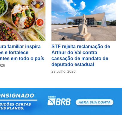
ra familiar inspira
STF rejeita reclamação de
s e fortalece
Arthur do Val contra
ntes em todo o país
cassação de mandato de
deputado estadual
026
29 Julho, 2026