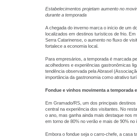
Estabelecimentos projetam aumento no movim
durante a temporada 
A chegada do inverno marca o início de um do
localizados em destinos turísticos de frio. E
Serra Catarinense, o aumento no fluxo de visit
fortalece a economia local. 
Para empresários, a temporada é marcada pel
acolhedores e experiências gastronômicas lig
tendência observada pela Abrasel (Associação
importância da gastronomia como atrativo turí
Fondue e vinhos movimenta a temporada 
Em Gramado/RS, um dos principais destinos tu
central na experiência dos visitantes. No resta
o ano, mas ganha ainda mais destaque nos me
em torno de 80% no verão e mais de 90% no inve
Embora o fondue seja o carro-chefe, a casa t