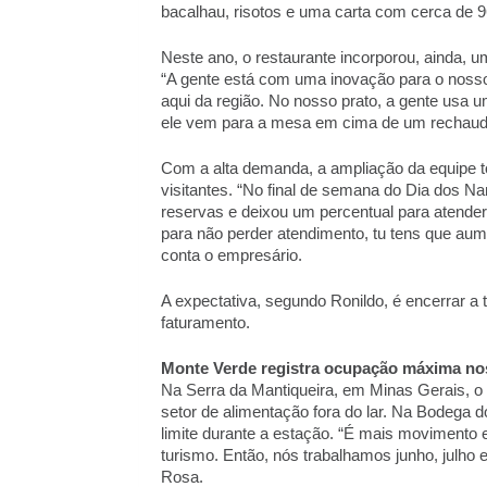
bacalhau, risotos e uma carta com cerca de 96
Neste ano, o restaurante incorporou, ainda, um
“A gente está com uma inovação para o nosso 
aqui da região. No nosso prato, a gente usa um 
ele vem para a mesa em cima de um rechaud”,
Com a alta demanda, a ampliação da equipe to
visitantes. “No final de semana do Dia dos N
reservas e deixou um percentual para atender
para não perder atendimento, tu tens que au
conta o empresário. 
A expectativa, segundo Ronildo, é encerrar 
faturamento. 
Monte Verde registra ocupação máxima no
Na Serra da Mantiqueira, em Minas Gerais, o 
setor de alimentação fora do lar. Na Bodega 
limite durante a estação. “É mais movimento 
turismo. Então, nós trabalhamos junho, julho 
Rosa. 