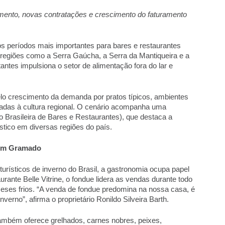
ento, novas contratações e crescimento do faturamento 
s períodos mais importantes para bares e restaurantes 
m regiões como a Serra Gaúcha, a Serra da Mantiqueira e a 
antes impulsiona o setor de alimentação fora do lar e 
o crescimento da demanda por pratos típicos, ambientes 
adas à cultura regional. O cenário acompanha uma 
 Brasileira de Bares e Restaurantes), que destaca a 
stico em diversas regiões do país.  
em Gramado 
rísticos de inverno do Brasil, a gastronomia ocupa papel 
urante Belle Vitrine, o fondue lidera as vendas durante todo 
ses frios. “A venda de fondue predomina na nossa casa, é 
rno”, afirma o proprietário Ronildo Silveira Barth. 
ambém oferece grelhados, carnes nobres, peixes, 