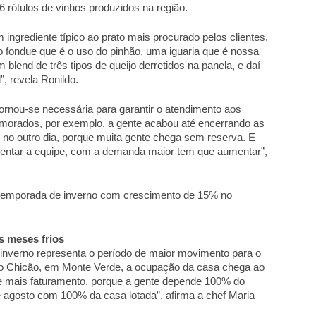
 rótulos de vinhos produzidos na região. 
 ingrediente típico ao prato mais procurado pelos clientes. 
fondue que é o uso do pinhão, uma iguaria que é nossa 
blend de três tipos de queijo derretidos na panela, e daí 
 revela Ronildo. 
rnou-se necessária para garantir o atendimento aos 
amorados, por exemplo, a gente acabou até encerrando as 
 no outro dia, porque muita gente chega sem reserva. E 
mentar a equipe, com a demanda maior tem que aumentar”, 
a temporada de inverno com crescimento de 15% no 
s meses frios
inverno representa o período de maior movimento para o 
do Chicão, em Monte Verde, a ocupação da casa chega ao 
e mais faturamento, porque a gente depende 100% do 
e agosto com 100% da casa lotada”, afirma a chef Maria 