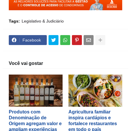
Tags:
Legislativo & Judiciário
Facebook
Você vai gostar
Produtos com
Agricultura familiar
Denominação de
inspira cardápios e
Origem agregam valor e
fortalece restaurantes
ampliam experiências
em todo o país