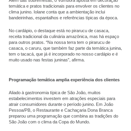
Além das sobremesas, o Vumbora aposta em decoração 
temática e pratos tradicionais para envolver os clientes no 
clima junino. Iolane conta que a ambientação inclui 
bandeirinhas, espantalhos e referências típicas da época. 
No cardápio, o destaque está no pirarucu de casaca, 
receita tradicional da culinária amazônica, mas há espaço 
para outros pratos. “Na nossa terra tem o pirarucu de 
casaca, o caruru, que também faz parte da temática junina, 
tem o tacacá, que já é incorporado no nosso cardápio e é 
muito usado nas festas juninas”, afirma. 
Programação temática amplia experiência dos clientes 
Aliado à gastronomia típica de São João, muitos 
estabelecimentos investem em atrações especiais para 
atrair consumidores durante o período junino. Em João 
Pessoa/PB, o Restaurante e Cachaçaria Dona Branca 
preparou uma programação que combina as tradições do 
São João com o clima da Copa do Mundo.  