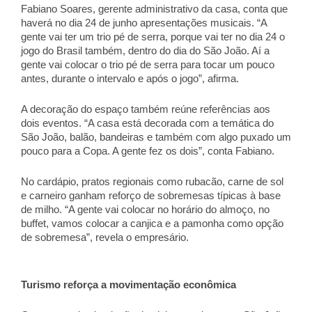
Fabiano Soares, gerente administrativo da casa, conta que 
haverá no dia 24 de junho apresentações musicais. “A 
gente vai ter um trio pé de serra, porque vai ter no dia 24 o 
jogo do Brasil também, dentro do dia do São João. Aí a 
gente vai colocar o trio pé de serra para tocar um pouco 
antes, durante o intervalo e após o jogo”, afirma. 
A decoração do espaço também reúne referências aos 
dois eventos. “A casa está decorada com a temática do 
São João, balão, bandeiras e também com algo puxado um 
pouco para a Copa. A gente fez os dois”, conta Fabiano. 
No cardápio, pratos regionais como rubacão, carne de sol 
e carneiro ganham reforço de sobremesas típicas à base 
de milho. “A gente vai colocar no horário do almoço, no 
buffet, vamos colocar a canjica e a pamonha como opção 
de sobremesa”, revela o empresário. 
Turismo reforça a movimentação econômica 