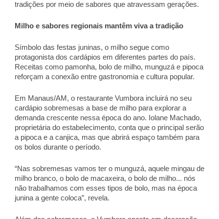
tradições por meio de sabores que atravessam gerações. 
Milho e sabores regionais mantêm viva a tradição 
Símbolo das festas juninas, o milho segue como 
protagonista dos cardápios em diferentes partes do país. 
Receitas como pamonha, bolo de milho, munguzá e pipoca 
reforçam a conexão entre gastronomia e cultura popular. 
Em Manaus/AM, o restaurante Vumbora incluirá no seu 
cardápio sobremesas a base de milho para explorar a 
demanda crescente nessa época do ano. Iolane Machado, 
proprietária do estabelecimento, conta que o principal serão 
a pipoca e a canjica, mas que abrirá espaço também para 
os bolos durante o período.  
“Nas sobremesas vamos ter o munguzá, aquele mingau de 
milho branco, o bolo de macaxeira, o bolo de milho... nós 
não trabalhamos com esses tipos de bolo, mas na época 
junina a gente coloca”, revela.    