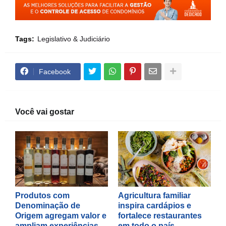
Tags:
Legislativo & Judiciário
Facebook
Você vai gostar
Produtos com
Agricultura familiar
Denominação de
inspira cardápios e
Origem agregam valor e
fortalece restaurantes
ampliam experiências
em todo o país