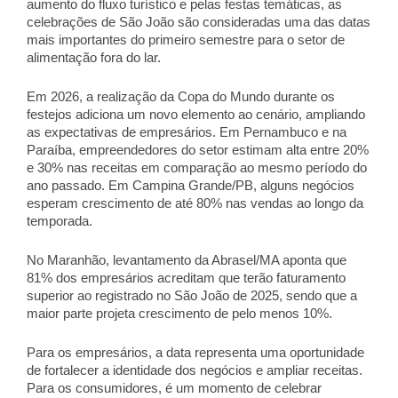
aumento do fluxo turístico e pelas festas temáticas, as 
celebrações de São João são consideradas uma das datas 
mais importantes do primeiro semestre para o setor de 
alimentação fora do lar. 
Em 2026, a realização da Copa do Mundo durante os 
festejos adiciona um novo elemento ao cenário, ampliando 
as expectativas de empresários. Em Pernambuco e na 
Paraíba, empreendedores do setor estimam alta entre 20% 
e 30% nas receitas em comparação ao mesmo período do 
ano passado. Em Campina Grande/PB, alguns negócios 
esperam crescimento de até 80% nas vendas ao longo da 
temporada. 
No Maranhão, levantamento da Abrasel/MA aponta que 
81% dos empresários acreditam que terão faturamento 
superior ao registrado no São João de 2025, sendo que a 
maior parte projeta crescimento de pelo menos 10%. 
Para os empresários, a data representa uma oportunidade 
de fortalecer a identidade dos negócios e ampliar receitas. 
Para os consumidores, é um momento de celebrar 